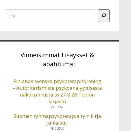
Etsi
Viimeisimmät Lisäykset &
Tapahtumat
Finlands svenska psykoterapiförening
– Autoritarismista psykoanalyyttisestä
näkökulmasta to 27.8.26 Töölön
kirjasto
18.6.2026
Suomen ryhmäpsykoterapia ry:n kirja
julkaistu
18.6.2026