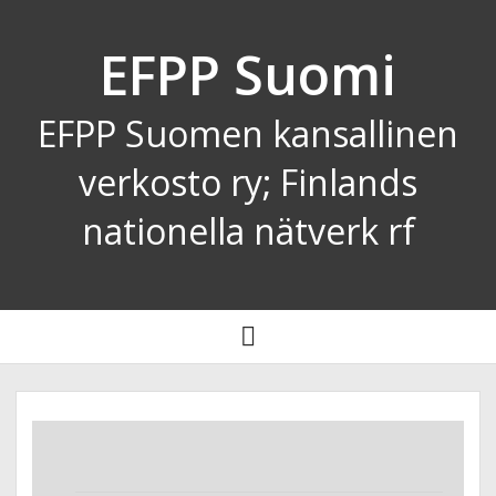
EFPP Suomi
EFPP Suomen kansallinen
verkosto ry; Finlands
nationella nätverk rf
open
menu