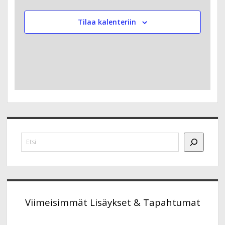
Tilaa kalenteriin
Sidebar
Etsi
Viimeisimmät Lisäykset & Tapahtumat