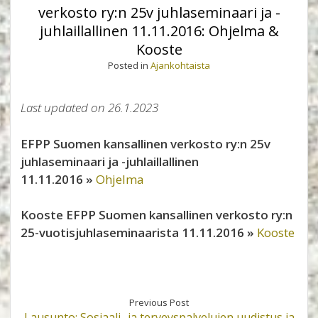
verkosto ry:n 25v juhlaseminaari ja -
juhlaillallinen 11.11.2016: Ohjelma &
Kooste
Posted in
Ajankohtaista
Last updated on 26.1.2023
EFPP Suomen kansallinen verkosto ry:n 25v
juhlaseminaari ja -juhlaillallinen
11.11.2016
»
Ohjelma
Kooste EFPP Suomen kansallinen verkosto ry:n
25-vuotisjuhlaseminaarista 11.11.2016
»
Kooste
Previous Post
Lausunto: Sosiaali- ja terveyspalvelujen uudistus ja