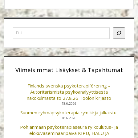
Sidebar
Etsi
Viimeisimmät Lisäykset & Tapahtumat
Finlands svenska psykoterapiförening –
Autoritarismista psykoanalyyttisestä
näkökulmasta to 27.8.26 Töölön kirjasto
18.6.2026
Suomen ryhmäpsykoterapia ry:n kirja julkaistu
18.6.2026
Pohjanmaan psykoterapiaseura ry koulutus- ja
elokuvaseminaaripäivä KIPU, HALU JA