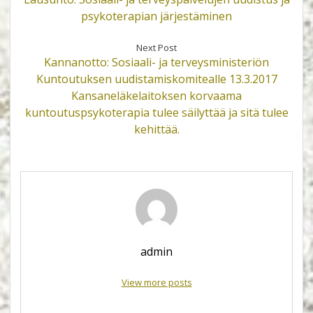
psykoterapian järjestäminen
Next Post
Kannanotto: Sosiaali- ja terveysministeriön
Kuntoutuksen uudistamiskomitealle 13.3.2017
Kansaneläkelaitoksen korvaama
kuntoutuspsykoterapia tulee säilyttää ja sitä tulee
kehittää.
admin
View more posts