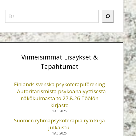
Etsi
Viimeisimmät Lisäykset &
Tapahtumat
Finlands svenska psykoterapiförening
– Autoritarismista psykoanalyyttisestä
näkökulmasta to 27.8.26 Töölön
kirjasto
18.6.2026
Suomen ryhmäpsykoterapia ry:n kirja
julkaistu
18.6.2026