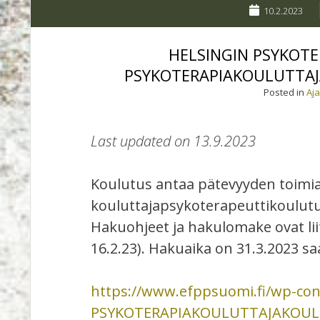
10.2.2023
HELSINGIN PSYKOTE
PSYKOTERAPIAKOULUTTAJ
Posted in
Aj
Last updated on 13.9.2023
Koulutus antaa pätevyyden toimia
kouluttajapsykoterapeuttikoulutu
Hakuohjeet ja hakulomake ovat lii
16.2.23). Hakuaika on 31.3.2023 sa
https://www.efppsuomi.fi/wp-con
PSYKOTERAPIAKOULUTTAJAKOULU