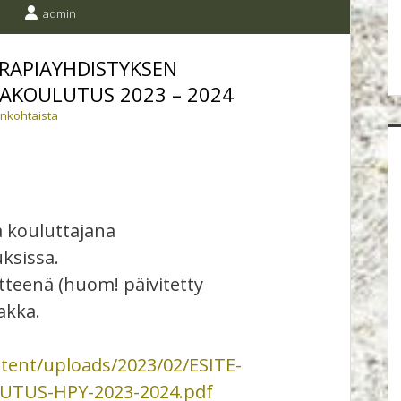
admin
RAPIAYHDISTYKSEN
AKOULUTUS 2023 – 2024
ankohtaista
 kouluttajana
ksissa.
tteenä (huom! päivitetty
akka.
tent/uploads/2023/02/ESITE-
TUS-HPY-2023-2024.pdf