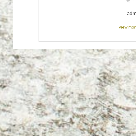
adm
View mor