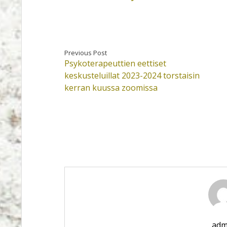
Previous Post
Psykoterapeuttien eettiset
keskusteluillat 2023-2024 torstaisin
kerran kuussa zoomissa
adm