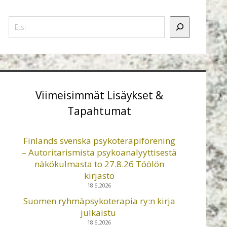
Etsi
Viimeisimmät Lisäykset &
Tapahtumat
Finlands svenska psykoterapiförening
– Autoritarismista psykoanalyyttisestä
näkökulmasta to 27.8.26 Töölön
kirjasto
18.6.2026
Suomen ryhmäpsykoterapia ry:n kirja
julkaistu
18.6.2026