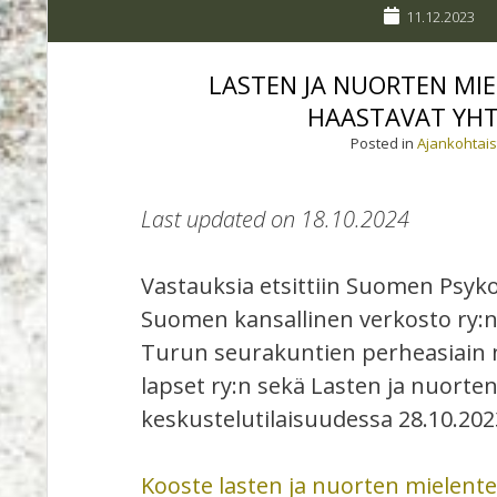
11.12.2023
LASTEN JA NUORTEN MI
HAASTAVAT YH
Posted in
Ajankohtais
Last updated on 18.10.2024
Vastauksia etsittiin Suomen Psyko
Suomen kansallinen verkosto ry:
Turun seurakuntien perheasiain
lapset ry:n sekä Lasten ja nuorte
keskustelutilaisuudessa 28.10.2023
Kooste lasten ja nuorten mielent