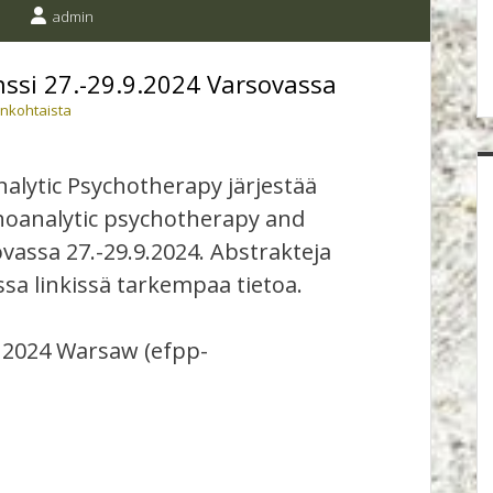
admin
nssi 27.-29.9.2024 Varsovassa
ankohtaista
alytic Psychotherapy järjestää
hoanalytic psychotherapy and
vassa 27.-29.9.2024. Abstrakteja
ssa linkissä tarkempaa tietoa.
e 2024 Warsaw (efpp-