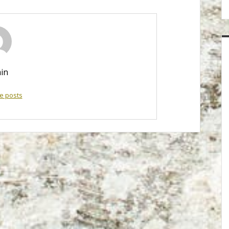
in
e posts