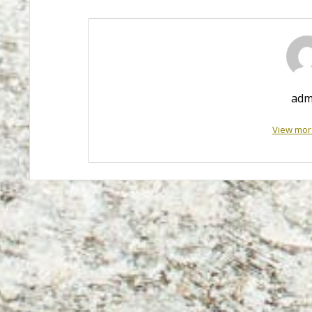
adm
View mor