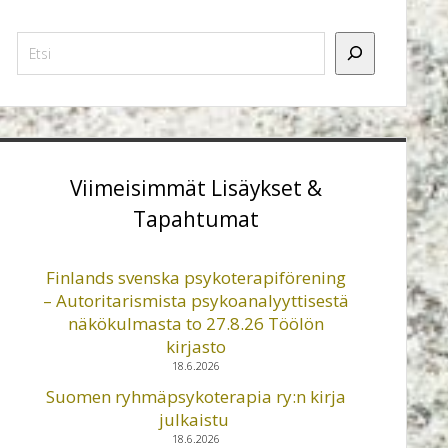
Etsi
Viimeisimmät Lisäykset &
Tapahtumat
Finlands svenska psykoterapiförening
– Autoritarismista psykoanalyyttisestä
näkökulmasta to 27.8.26 Töölön
kirjasto
18.6.2026
Suomen ryhmäpsykoterapia ry:n kirja
julkaistu
18.6.2026