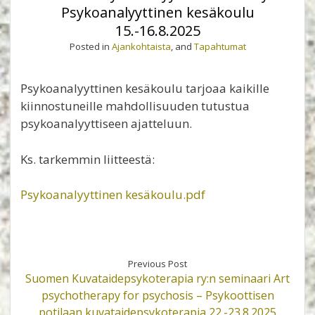
Psykoanalyyttinen kesäkoulu
15.-16.8.2025
Posted in
Ajankohtaista
, and
Tapahtumat
Psykoanalyyttinen kesäkoulu tarjoaa kaikille
kiinnostuneille mahdollisuuden tutustua
psykoanalyyttiseen ajatteluun.
Ks. tarkemmin liitteestä:
Psykoanalyyttinen kesäkoulu.pdf
Previous Post
Suomen Kuvataidepsykoterapia ry:n seminaari Art
psychotherapy for psychosis – Psykoottisen
potilaan kuvataidepsykoterapia 22.-23.8.2025