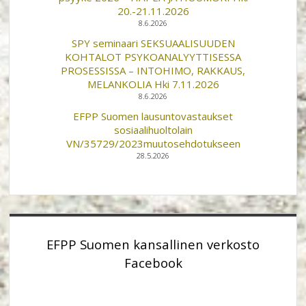
20.-21.11.2026
8.6.2026
SPY seminaari SEKSUAALISUUDEN
KOHTALOT PSYKOANALYYTTISESSA
PROSESSISSA – INTOHIMO, RAKKAUS,
MELANKOLIA Hki 7.11.2026
8.6.2026
EFPP Suomen lausuntovastaukset
sosiaalihuoltolain
VN/35729/2023muutosehdotukseen
28.5.2026
EFPP Suomen kansallinen verkosto
Facebook