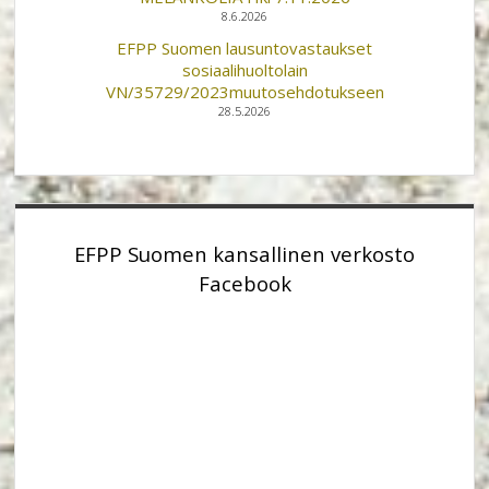
8.6.2026
EFPP Suomen lausuntovastaukset
sosiaalihuoltolain
VN/35729/2023muutosehdotukseen
28.5.2026
EFPP Suomen kansallinen verkosto
Facebook