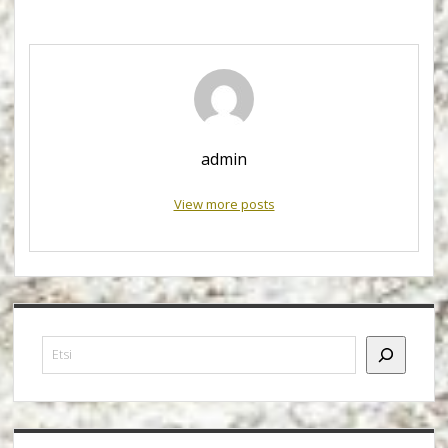
admin
View more posts
Sidebar
Etsi