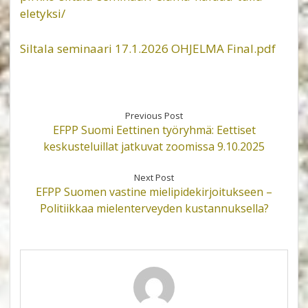
eletyksi/
Siltala seminaari 17.1.2026 OHJELMA Final.pdf
Previous Post
EFPP Suomi Eettinen työryhmä: Eettiset
keskusteluillat jatkuvat zoomissa 9.10.2025
Next Post
EFPP Suomen vastine mielipidekirjoitukseen –
Politiikkaa mielenterveyden kustannuksella?