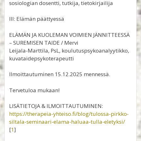
sosiologian dosentti, tutkija, tietokirjailija
III: Elämän päättyessä
ELÄMÄN JA KUOLEMAN VOIMIEN JÄNNITTEESSÄ
– SUREMISEN TAIDE / Mervi
Leijala-Marttila, PsL, koulutuspsykoanalyytikko,
kuvataidepsykoterapeutti
Ilmoittautuminen 15.12.2025 mennessä.
Tervetuloa mukaan!
LISÄTIETOJA & ILMOITTAUTUMINEN:
https://therapeia-yhteiso.fi/blog/tulossa-pirkko-
siltala-seminaari-elama-haluaa-tulla-eletyksi/
[
1
]