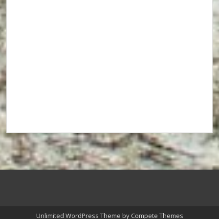
Unlimited WordPress Theme
by Compete Themes