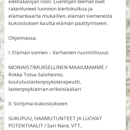
edelläkävijän rooli. Luentojen teemat ovat
rakentuneet luonnon kiertokulkua ja
elämänkaarta mukaillen, elämän siemenestä
kukoistuksen kautta elämän päättymiseen.
Ohjelmassa:
I: Elämän siemen – Varhainen ruumiillisuus
MONIAISTIMUKSELLINEN MAAILMAMME /
Riikka Tolsa-Saloheimo,
koulutuslastenpsykoterapeutti,
lastenpsykiatrian erikoislääkäri
II: Siirtymä kukoistukseen
SUKUPUU, HAAMUTUNTEET JA LUOVAT
POTENTIAALIT / Sari Näre, VTT,