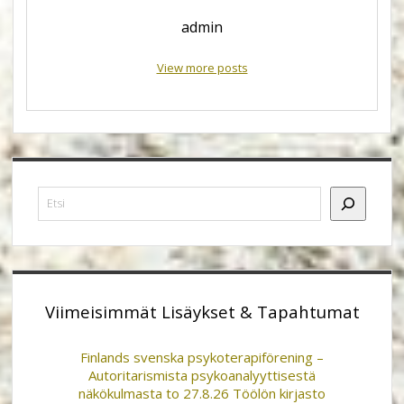
admin
View more posts
Sidebar
Etsi
Viimeisimmät Lisäykset & Tapahtumat
Finlands svenska psykoterapiförening –
Autoritarismista psykoanalyyttisestä
näkökulmasta to 27.8.26 Töölön kirjasto