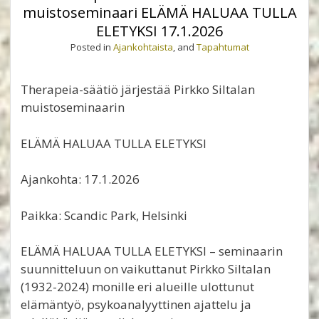
muistoseminaari ELÄMÄ HALUAA TULLA
ELETYKSI 17.1.2026
Posted in
Ajankohtaista
, and
Tapahtumat
Therapeia-säätiö järjestää Pirkko Siltalan
muistoseminaarin
ELÄMÄ HALUAA TULLA ELETYKSI
Ajankohta: 17.1.2026
Paikka: Scandic Park, Helsinki
ELÄMÄ HALUAA TULLA ELETYKSI – seminaarin
suunnitteluun on vaikuttanut Pirkko Siltalan
(1932-2024) monille eri alueille ulottunut
elämäntyö, psykoanalyyttinen ajattelu ja