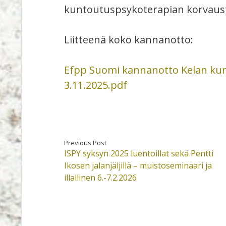
kuntoutuspsykoterapian korvausta
Liitteenä koko kannanotto:
Efpp Suomi kannanotto Kelan kun
3.11.2025.pdf
Previous Post
ISPY syksyn 2025 luentoillat sekä Pentti
Ikosen jalanjäljillä – muistoseminaari ja
illallinen 6.-7.2.2026