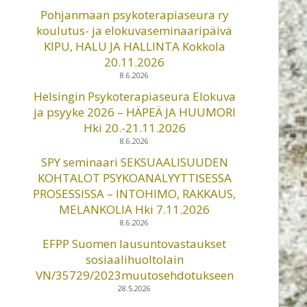
Pohjanmaan psykoterapiaseura ry
koulutus- ja elokuvaseminaaripäivä
KIPU, HALU JA HALLINTA Kokkola
20.11.2026
8.6.2026
Helsingin Psykoterapiaseura Elokuva
ja psyyke 2026 – HÄPEÄ JA HUUMORI
Hki 20.-21.11.2026
8.6.2026
SPY seminaari SEKSUAALISUUDEN
KOHTALOT PSYKOANALYYTTISESSA
PROSESSISSA – INTOHIMO, RAKKAUS,
MELANKOLIA Hki 7.11.2026
8.6.2026
EFPP Suomen lausuntovastaukset
sosiaalihuoltolain
VN/35729/2023muutosehdotukseen
28.5.2026