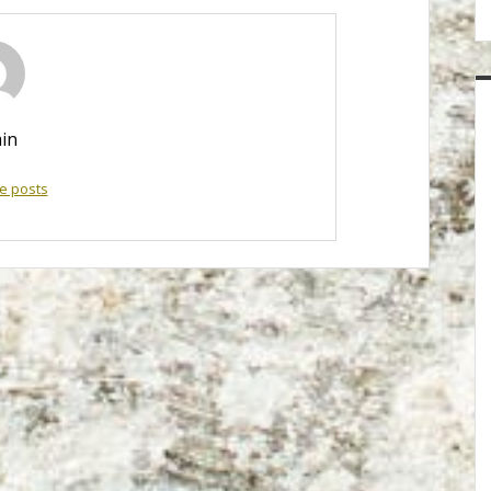
in
e posts