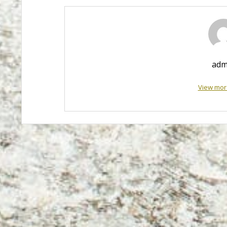
adm
View mor