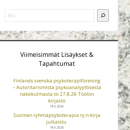
Etsi
Viimeisimmät Lisäykset &
Tapahtumat
Finlands svenska psykoterapiförening
– Autoritarismista psykoanalyyttisestä
näkökulmasta to 27.8.26 Töölön
kirjasto
18.6.2026
Suomen ryhmäpsykoterapia ry:n kirja
julkaistu
18.6.2026