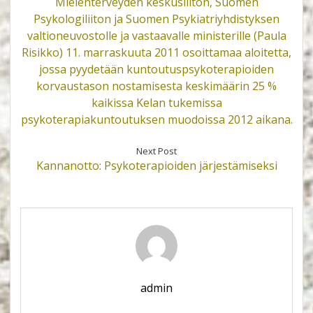
Mielenterveyden keskusliiton, Suomen
Psykologiliiton ja Suomen Psykiatriyhdistyksen
valtioneuvostolle ja vastaavalle ministerille (Paula
Risikko) 11. marraskuuta 2011 osoittamaa aloitetta,
jossa pyydetään kuntoutuspsykoterapioiden
korvaustason nostamisesta keskimäärin 25 %
kaikissa Kelan tukemissa
psykoterapiakuntoutuksen muodoissa 2012 aikana.
Next Post
Kannanotto: Psykoterapioiden järjestämiseksi
admin