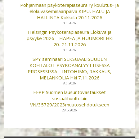
Pohjanmaan psykoterapiaseura ry koulutus- ja
elokuvaseminaaripäivä KIPU, HALU JA
HALLINTA Kokkola 20.11.2026
8.6.2026
Helsingin Psykoterapiaseura Elokuva ja
psyyke 2026 – HÄPEÄ JA HUUMORI Hki
20.-21.11.2026
8.6.2026
SPY seminaari SEKSUAALISUUDEN
KOHTALOT PSYKOANALYYTTISESSA
PROSESSISSA – INTOHIMO, RAKKAUS,
MELANKOLIA Hki 7.11.2026
8.6.2026
EFPP Suomen lausuntovastaukset
sosiaalihuoltolain
VN/35729/2023muutosehdotukseen
28.5.2026