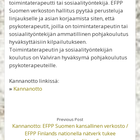
toimintaterapeutti tai sosiaalityöntekijä. EFPP
Suomen verkoston hallitus pyytää perusteluja
linjaukselle ja asian korjaamista siten, että
psykoterapeutit, joilla on toimintaterapeutin tai
sosiaalityöntekijän ammatillinen pohjakoulutus
hyväksyttäisiin kilpailutukseen.
Toimintaterapeutin ja sosiaalityöntekijän
koulutus on Valviran hyväksymä pohjakoulutus
psykoterapeuteille.
Kannanotto linkissä:
»
Kannanotto
Previous Post
Kannanotto: EFPP Suomen kansallinen verkosto /
EFPP Finlands nationella nätverk tukee