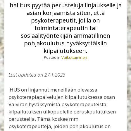
hallitus pyytää perusteluja linjaukselle ja
asian korjaamista siten, että
psykoterapeutit, joilla on
toimintaterapeutin tai
sosiaalityöntekijän ammatillinen
pohjakoulutus hyväksyttäisiin
kilpailutukseen.
Posted in
Vaikuttaminen
Last updated on 27.1.2023
HUS on linjannut meneillään olevassa
psykoterapiapalvelujen kilpailutuksessa osan
Valviran hyväksymistä psykoterapeuteista
kilpailutuksen ulkopuolelle peruskoulutuksen
perusteella. Tämä koskee mm.
psykoterapeutteja, joiden pohjakoulutus on