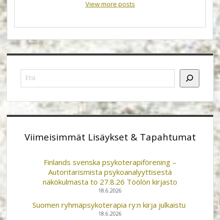
View more posts
Sidebar
Etsi
Viimeisimmät Lisäykset & Tapahtumat
Finlands svenska psykoterapiförening –
Autoritarismista psykoanalyyttisestä
näkökulmasta to 27.8.26 Töölön kirjasto
18.6.2026
Suomen ryhmäpsykoterapia ry:n kirja julkaistu
18.6.2026