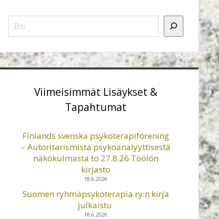
Etsi
Viimeisimmät Lisäykset &
Tapahtumat
Finlands svenska psykoterapiförening
– Autoritarismista psykoanalyyttisestä
näkökulmasta to 27.8.26 Töölön
kirjasto
18.6.2026
Suomen ryhmäpsykoterapia ry:n kirja
julkaistu
18.6.2026