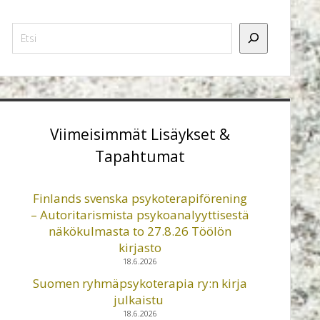
Etsi
Viimeisimmät Lisäykset &
Tapahtumat
Finlands svenska psykoterapiförening
– Autoritarismista psykoanalyyttisestä
näkökulmasta to 27.8.26 Töölön
kirjasto
18.6.2026
Suomen ryhmäpsykoterapia ry:n kirja
julkaistu
18.6.2026