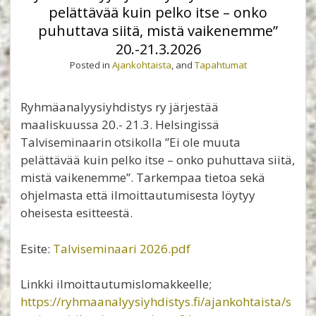
pelättävää kuin pelko itse – onko
puhuttava siitä, mistä vaikenemme”
20.-21.3.2026
Posted in
Ajankohtaista
, and
Tapahtumat
Ryhmäanalyysiyhdistys ry järjestää
maaliskuussa 20.- 21.3. Helsingissä
Talviseminaarin otsikolla ”Ei ole muuta
pelättävää kuin pelko itse – onko puhuttava siitä,
mistä vaikenemme”. Tarkempaa tietoa sekä
ohjelmasta että ilmoittautumisesta löytyy
oheisesta esitteestä.
Esite:
Talviseminaari 2026.pdf
Linkki ilmoittautumislomakkeelle;
https://ryhmaanalyysiyhdistys.fi/ajankohtaista/s