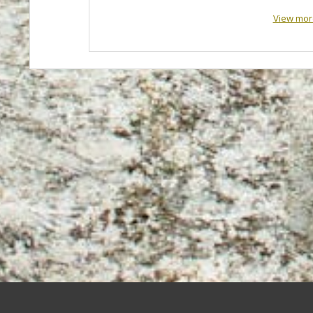
View mor