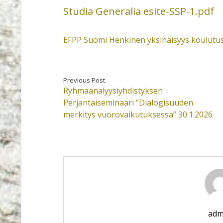
Studia Generalia esite-SSP-1.pdf
EFPP Suomi Henkinen yksinäisyys koulutusi
Previous Post
Ryhmäanalyysiyhdistyksen
Perjantaiseminaari ”Dialogisuuden
merkitys vuorovaikutuksessa” 30.1.2026
adm