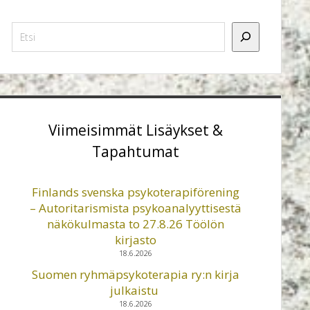
Etsi
Viimeisimmät Lisäykset &
Tapahtumat
Finlands svenska psykoterapiförening
– Autoritarismista psykoanalyyttisestä
näkökulmasta to 27.8.26 Töölön
kirjasto
18.6.2026
Suomen ryhmäpsykoterapia ry:n kirja
julkaistu
18.6.2026