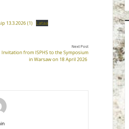
p 13.3.2026 (1)
Lataa
Next Post
Invitation from ISPHS to the Symposium
in Warsaw on 18 April 2026
in